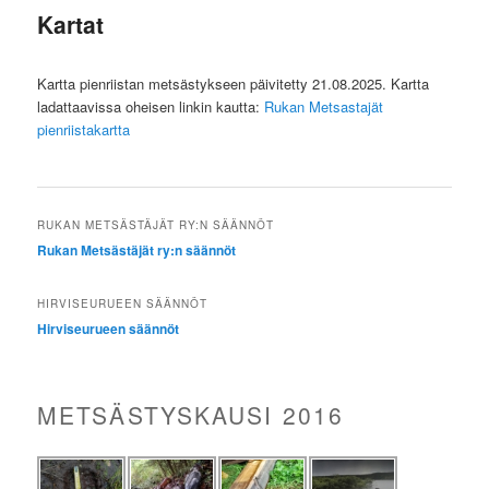
Kartat
Kartta pienriistan metsästykseen päivitetty 21.08.2025. Kartta
ladattaavissa oheisen linkin kautta:
Rukan Metsastajät
pienriistakartta
RUKAN METSÄSTÄJÄT RY:N SÄÄNNÖT
Rukan Metsästäjät ry:n säännöt
HIRVISEURUEEN SÄÄNNÖT
Hirviseurueen säännöt
METSÄSTYSKAUSI 2016