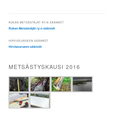
RUKAN METSÄSTÄJÄT RY:N SÄÄNNÖT
Rukan Metsästäjät ry:n säännöt
HIRVISEURUEEN SÄÄNNÖT
Hirviseurueen säännöt
METSÄSTYSKAUSI 2016